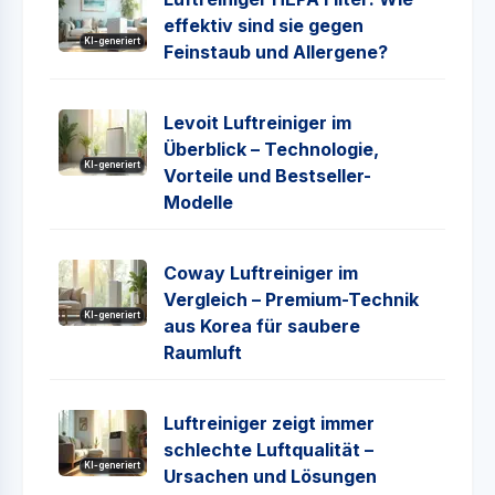
effektiv sind sie gegen
KI-generiert
Feinstaub und Allergene?
Levoit Luftreiniger im
Überblick – Technologie,
KI-generiert
Vorteile und Bestseller-
Modelle
Coway Luftreiniger im
Vergleich – Premium-Technik
KI-generiert
aus Korea für saubere
Raumluft
Luftreiniger zeigt immer
schlechte Luftqualität –
KI-generiert
Ursachen und Lösungen