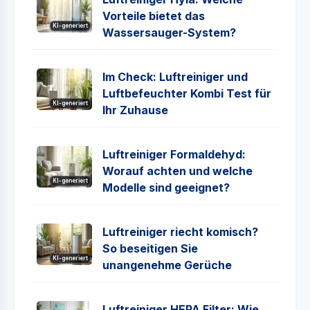
Vorteile bietet das
KI-generiert
Wassersauger-System?
Im Check: Luftreiniger und
Luftbefeuchter Kombi Test für
KI-generiert
Ihr Zuhause
Luftreiniger Formaldehyd:
Worauf achten und welche
KI-generiert
Modelle sind geeignet?
Luftreiniger riecht komisch?
So beseitigen Sie
KI-generiert
unangenehme Gerüche
Luftreiniger HEPA Filter: Wie