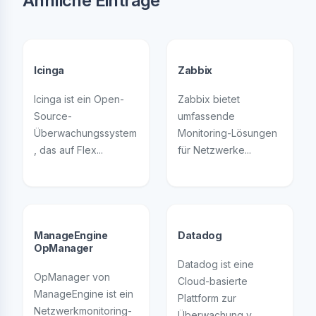
Ähnliche Einträge
Icinga
Zabbix
Icinga ist ein Open-
Zabbix bietet
Source-
umfassende
Überwachungssystem
Monitoring-Lösungen
, das auf Flex...
für Netzwerke...
ManageEngine
Datadog
OpManager
Datadog ist eine
OpManager von
Cloud-basierte
ManageEngine ist ein
Plattform zur
Netzwerkmonitoring-
Überwachung v...