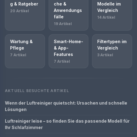
g & Ratgeber
che &
Modelle im
Anwendungs
Vergleich
20 Artikel
fälle
14 Artikel
19 Artikel
Wartung &
Smart-Home-
Filtertypen im
Pflege
& App-
Vergleich
Features
7 Artikel
3 Artikel
7 Artikel
AKTUELL BESUCHTE ARTIKEL
Wenn der Luftreiniger quietscht: Ursachen und schnelle
Lösungen
Luftreiniger leise – so finden Sie das passende Modell für
Ihr Schlafzimmer